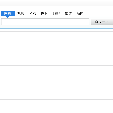
网页
视频
MP3
图片
贴吧
知道
新闻
百度一下