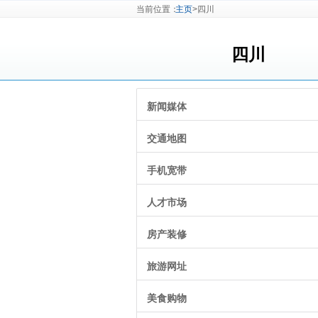
当前位置：
主页
>四川
四川
新闻媒体
交通地图
手机宽带
人才市场
房产装修
旅游网址
美食购物